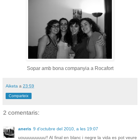
Sopar amb bona companyia a Rocafort
Aiketa
a
23:59
Comparteix
2 comentaris:
aneris
9 d’octubre del 2010, a les 19:07
uouuuuuuuuu!! Al final en blanc i negre la vida es pot veure