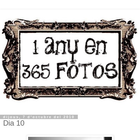
dijous, 7 d’octubre del 2010
Dia 10