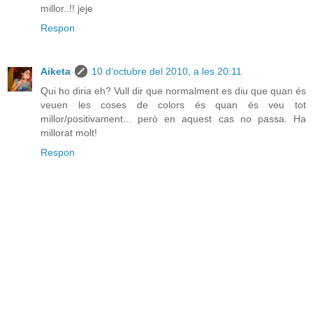
millor..!! jeje
Respon
Aiketa
10 d’octubre del 2010, a les 20:11
Qui ho diria eh? Vull dir que normalment es diu que quan és
veuen les coses de colors és quan és veu tot
millor/positivament... però en aquest cas no passa. Ha
millorat molt!
Respon